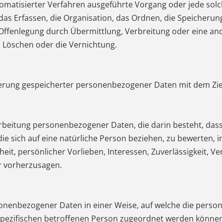
automatisierter Verfahren ausgeführte Vorgang oder jede 
s Erfassen, die Organisation, das Ordnen, die Speicherun
Offenlegung durch Übermittlung, Verbreitung oder eine and
s Löschen oder die Vernichtung.
ierung gespeicherter personenbezogener Daten mit dem Ziel
Verarbeitung personenbezogener Daten, die darin besteht, 
e sich auf eine natürliche Person beziehen, zu bewerten, 
heit, persönlicher Vorlieben, Interessen, Zuverlässigkeit, V
r vorherzusagen.
sonenbezogener Daten in einer Weise, auf welche die per
 spezifischen betroffenen Person zugeordnet werden können