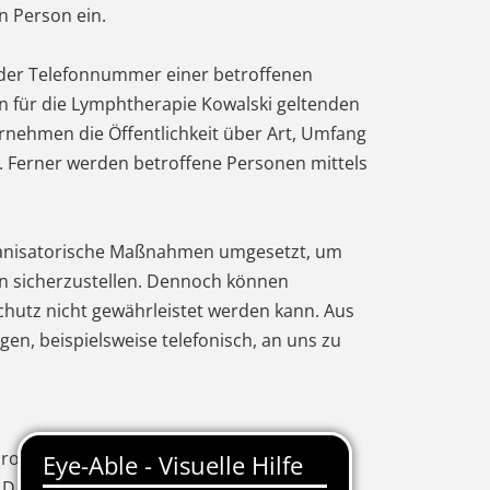
n Person ein.
oder Telefonnummer einer betroffenen
n für die Lymphtherapie Kowalski geltenden
nehmen die Öffentlichkeit über Art, Umfang
 Ferner werden betroffene Personen mittels
organisatorische Maßnahmen umgesetzt, um
en sicherzustellen. Dennoch können
chutz nicht gewährleistet werden kann. Aus
en, beispielsweise telefonisch, an uns zu
ropäischen Richtlinien- und
atenschutzerklärung soll sowohl für die