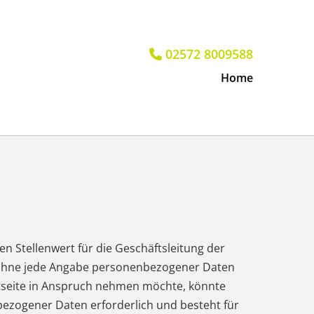
02572 8009588

Home
 Stellenwert für die Geschäftsleitung der
h ohne jede Angabe personenbezogener Daten
tseite in Anspruch nehmen möchte, könnte
ezogener Daten erforderlich und besteht für