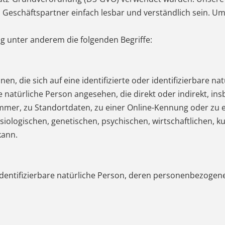
d Geschäftspartner einfach lesbar und verständlich sein. Um
g unter anderem die folgenden Begriffe:
n, die sich auf eine identifizierte oder identifizierbare n
ine natürliche Person angesehen, die direkt oder indirekt, i
mer, zu Standortdaten, zu einer Online-Kennung oder zu
ologischen, genetischen, psychischen, wirtschaftlichen, kul
kann.
r identifizierbare natürliche Person, deren personenbezoge