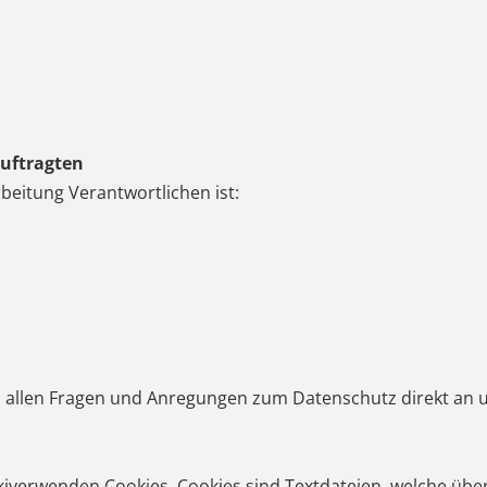
uftragten
beitung Verantwortlichen ist:
bei allen Fragen und Anregungen zum Datenschutz direkt a
kiverwenden Cookies. Cookies sind Textdateien, welche übe