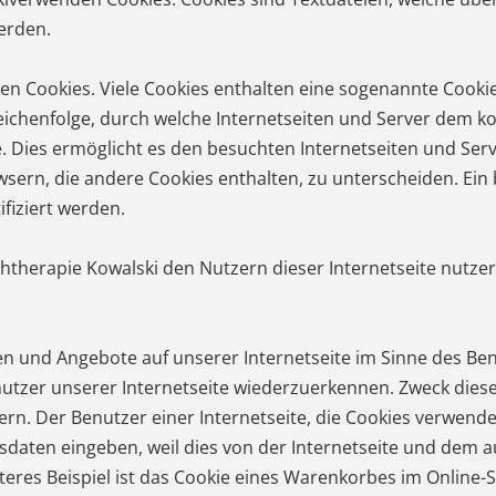
erden.
n Cookies. Viele Cookies enthalten eine sogenannte Cookie-I
Zeichenfolge, durch welche Internetseiten und Server dem 
 Dies ermöglicht es den besuchten Internetseiten und Serv
sern, die andere Cookies enthalten, zu unterscheiden. Ein
fiziert werden.
therapie Kowalski den Nutzern dieser Internetseite nutzerf
en und Angebote auf unserer Internetseite im Sinne des Be
nutzer unserer Internetseite wiederzuerkennen. Zweck dies
rn. Der Benutzer einer Internetseite, die Cookies verwende
gsdaten eingeben, weil dies von der Internetseite und de
res Beispiel ist das Cookie eines Warenkorbes im Online-Sh