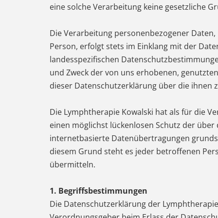
eine solche Verarbeitung keine gesetzliche Gr
Die Verarbeitung personenbezogener Daten, b
Person, erfolgt stets im Einklang mit der D
landesspezifischen Datenschutzbestimmungen
und Zweck der von uns erhobenen, genutzten
dieser Datenschutzerklärung über die ihnen 
Die Lymphtherapie Kowalski hat als für die 
einen möglichst lückenlosen Schutz der über
internetbasierte Datenübertragungen grundsät
diesem Grund steht es jeder betroffenen Pers
übermitteln.
1. Begriffsbestimmungen
Die Datenschutzerklärung der Lymphtherapie K
Verordnungsgeber beim Erlass der Datenschu