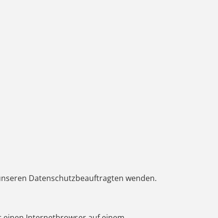
n unseren Datenschutzbeauftragten wenden.
r einen Internetbrowser auf einem