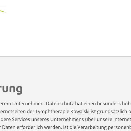
rung
nserem Unternehmen. Datenschutz hat einen besonders hohen
ternetseiten der Lymphtherapie Kowalski ist grundsätzlic
ondere Services unseres Unternehmens über unsere Interne
Daten erforderlich werden. Ist die Verarbeitung personenb