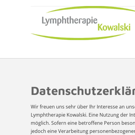
Zum Inhalt springen
Datenschutzerklä
Wir freuen uns sehr über Ihr Interesse an u
Lymphtherapie Kowalski. Eine Nutzung der In
möglich. Sofern eine betroffene Person bes
jedoch eine Verarbeitung personenbezogener 