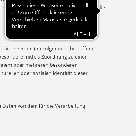
 dies zu gewährleisten, möchten wir vorab die
atürliche Person (im Folgenden „betroffene
nsbesondere mittels Zuordnung zu einer
 einem oder mehreren besonderen
turellen oder sozialen Identität dieser
ne Daten von dem für die Verarbeitung