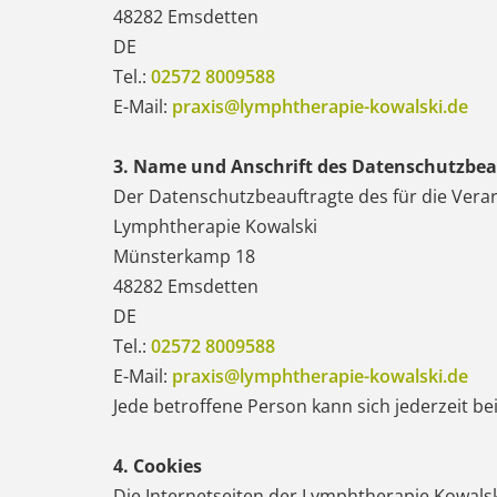
48282 Emsdetten
DE
Tel.:
02572 8009588
E-Mail:
praxis@lymphtherapie-kowalski.de
3. Name und Anschrift des Datenschutzbea
Der Datenschutzbeauftragte des für die Verar
Lymphtherapie Kowalski
Münsterkamp 18
48282 Emsdetten
DE
Tel.:
02572 8009588
E-Mail:
praxis@lymphtherapie-kowalski.de
Jede betroffene Person kann sich jederzeit 
4. Cookies
Die Internetseiten der Lymphtherapie Kowals